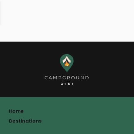
Home
Destinations